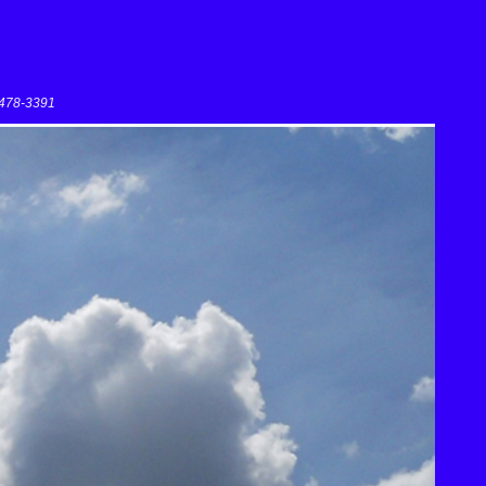
-3391