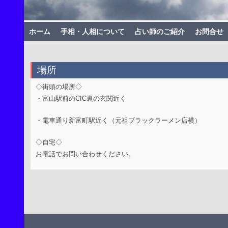
ホーム
手相・人相について
占い師のご紹介
お問合せ
場所
◇街頭の場所◇
・富山駅前のCIC裏の玄関近く
・電車通り新富町駅近く（元祖ブラックラーメン店横）
◇自宅◇
お電話でお問い合わせください。